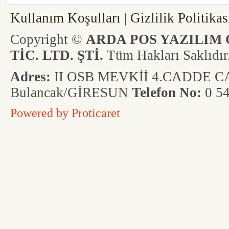
Kullanım Koşulları
|
Gizlilik Politikas
Copyright ©
ARDA POS YAZILIM 
TİC. LTD. ŞTİ.
Tüm Hakları Saklıdır
Adres:
II OSB MEVKİİ 4.CADDE CAD
Bulancak/GİRESUN
Telefon No:
0 54
Powered by
Proticaret