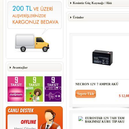
Kesintiz Güç Kaynağı
/
Akü
Ürünler
Avantajlar
NECRON 12V 7 AMPER AKÜ
Sepete Ekle
$ 12,0