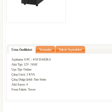
Ürün Özellikleri
Yorumlar
Taksit Seçenekleri
Açıklama: 6 PC - 4/10 DAKİKA
Akü Tipi: 12V / 9AH
Ups Tipi: Online
Çıkış Gücü: 2 KVA
Çıkış Dalga Şekli: Tam Sinüs
Akü Sayısı: 4
Form Faktör: Tower
codesyazilim-codesmarket-codesmaga