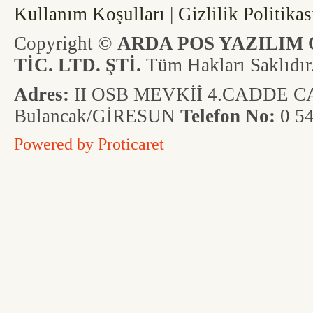
Kullanım Koşulları
|
Gizlilik Politikas
Copyright ©
ARDA POS YAZILIM 
TİC. LTD. ŞTİ.
Tüm Hakları Saklıdır
Adres:
II OSB MEVKİİ 4.CADDE CAD
Bulancak/GİRESUN
Telefon No:
0 54
Powered by
Proticaret