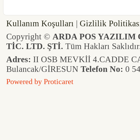
interposgiresun-interposordu-interpos
Kullanım Koşulları
|
Gizlilik Politikas
Copyright ©
ARDA POS YAZILIM 
TİC. LTD. ŞTİ.
Tüm Hakları Saklıdır
Adres:
II OSB MEVKİİ 4.CADDE CAD
Bulancak/GİRESUN
Telefon No:
0 54
Powered by
Proticaret