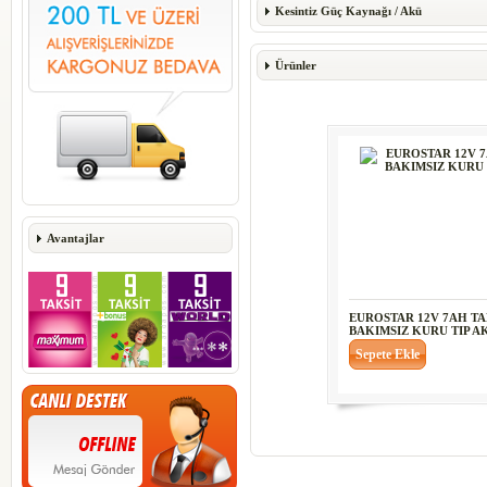
Kesintiz Güç Kaynağı
/
Akü
Ürünler
Avantajlar
EUROSTAR 12V 7AH T
BAKIMSIZ KURU TIP A
Sepete Ekle